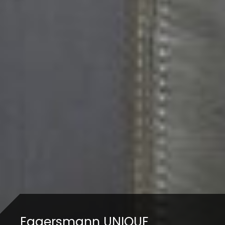
Eggersmann UNIQUE