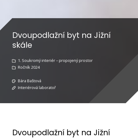
Dvoupodlažní byt na Jižní
skále
1. Soukromý interiér – propojený prostor
Ročník 2024
Bára Baštová
Interiérová laboratoř
Dvoupodlažní byt na Jižní