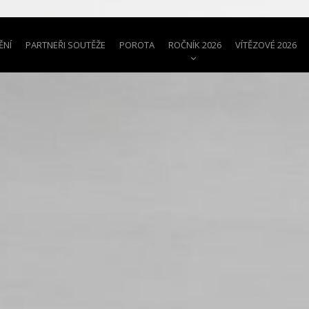
ĚNÍ
PARTNEŘI SOUTĚŽE
POROTA
ROČNÍK 2026
VÍTĚZOVÉ 2026