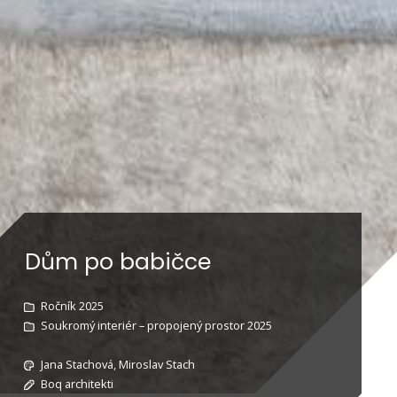
Dům po babičce
Ročník 2025
Soukromý interiér – propojený prostor 2025
Jana Stachová, Miroslav Stach
Boq architekti