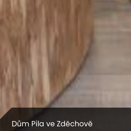
Dům Pila ve Zděchově