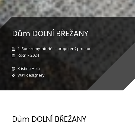
Dům DOLNÍ BŘEŽANY
1. Soukromý interiér – propojený prostor
Ročník 2024
Kristina Holá
WaY designery
Dům DOLNÍ BŘEŽANY