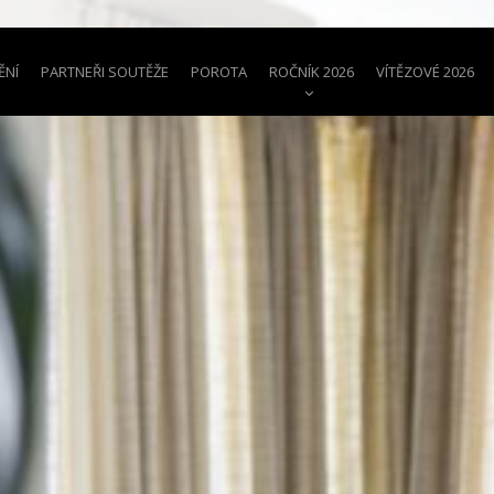
ĚNÍ
PARTNEŘI SOUTĚŽE
POROTA
ROČNÍK 2026
VÍTĚZOVÉ 2026