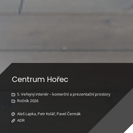
Centrum Hořec
5. Veřejný interiér – komerční a prezentační prostory
Ročník 2026
Aleš Lapka, Petr Kolář, Pavel Čermák
ADR