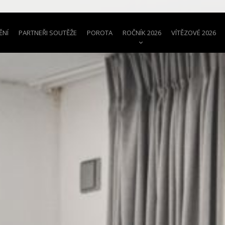
ĚNÍ
PARTNEŘI SOUTĚŽE
POROTA
ROČNÍK 2026
VÍTĚZOVÉ 2026