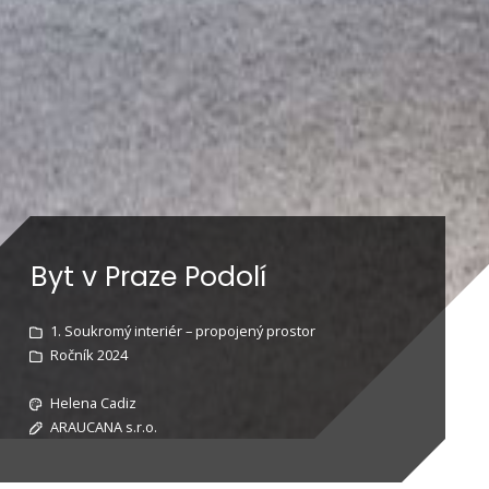
Byt v Praze Podolí
1. Soukromý interiér – propojený prostor
Ročník 2024
Helena Cadiz
ARAUCANA s.r.o.