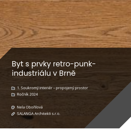
Byt s prvky retro-punk-
industriálu v Brně
1. Soukromý interiér – propojený prostor
Ročník 2024
Nela Obořilová
SALANGA Architekti s.r.o.