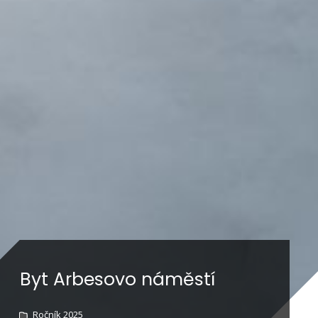
Byt Arbesovo náměstí
Ročník 2025