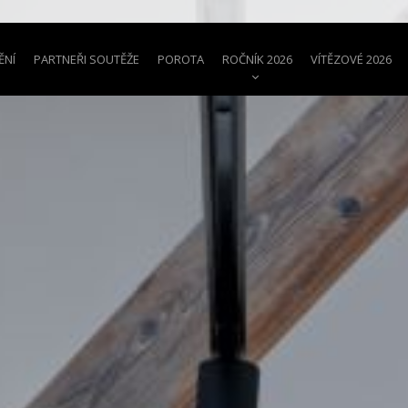
ĚNÍ
PARTNEŘI SOUTĚŽE
POROTA
ROČNÍK 2026
VÍTĚZOVÉ 2026