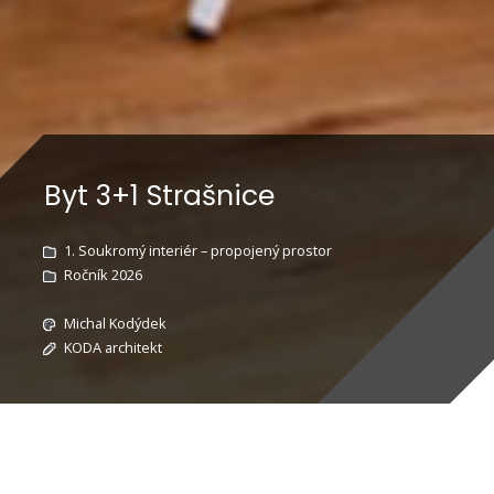
Byt 3+1 Strašnice
1. Soukromý interiér – propojený prostor
Ročník 2026
Michal Kodýdek
KODA architekt