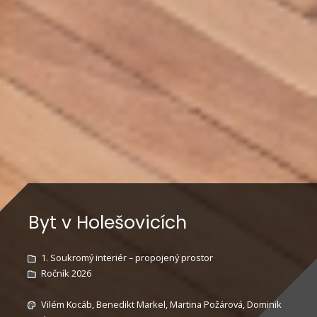
Byt v Holešovicích
1. Soukromý interiér – propojený prostor
Ročník 2026
Vilém Kocáb, Benedikt Markel, Martina Požárová, Dominik