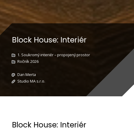
Block House: Interiér
1. Soukromý interiér – propojený prostor
Ročník 2026
Dan Merta
Studio MA s.r.o.
Block House: Interiér