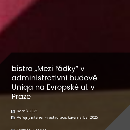
bistro „Mezi řádky“ v
administrativní budově
Uniqa na Evropské ul. v
Praze
Ročník 2025
Veřejný interiér – restaurace, kavárna, bar 2025