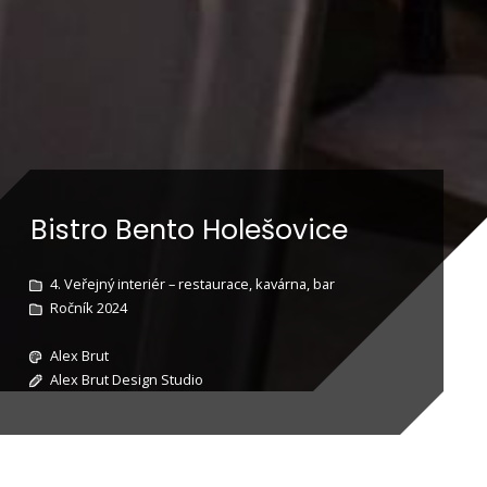
Bistro Bento Holešovice
4. Veřejný interiér – restaurace, kavárna, bar
Ročník 2024
Alex Brut
Alex Brut Design Studio