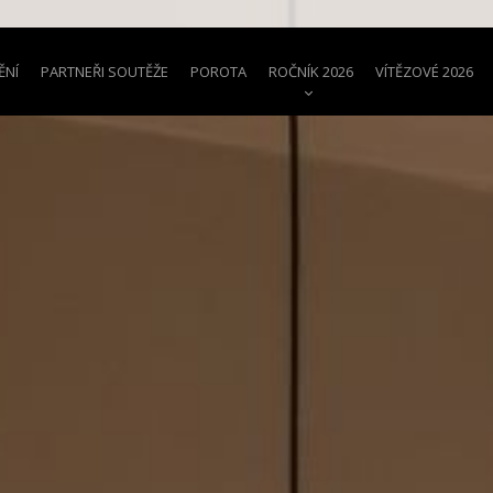
ĚNÍ
PARTNEŘI SOUTĚŽE
POROTA
ROČNÍK 2026
VÍTĚZOVÉ 2026