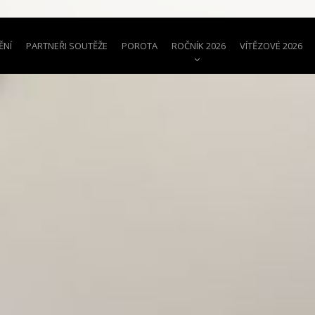
ĚNÍ
PARTNEŘI SOUTĚŽE
POROTA
ROČNÍK 2026
VÍTĚZOVÉ 2026