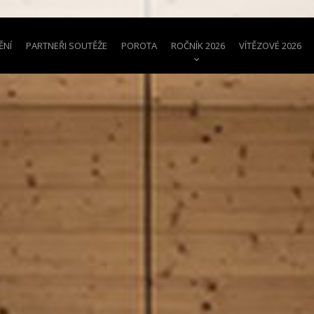
ĚNÍ
PARTNEŘI SOUTĚŽE
POROTA
ROČNÍK 2026
VÍTĚZOVÉ 2026