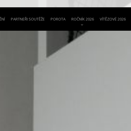
ĚNÍ
PARTNEŘI SOUTĚŽE
POROTA
ROČNÍK 2026
VÍTĚZOVÉ 2026