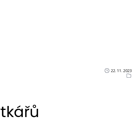
22. 11. 2023
tkářů