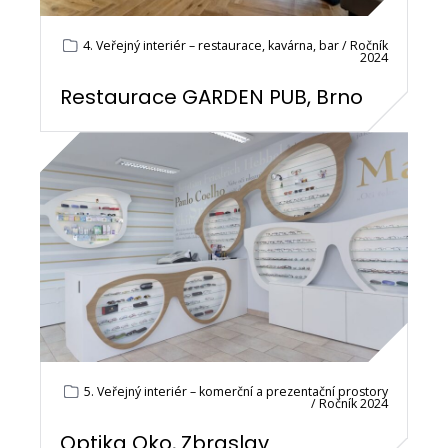
4. Veřejný interiér – restaurace, kavárna, bar / Ročník
2024
Restaurace GARDEN PUB, Brno
5. Veřejný interiér – komerční a prezentační prostory
/ Ročník 2024
Optika Oko, Zbraslav