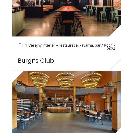
4. Veřejný interiér – restaurace, kavárna, bar / Ročník
2024
Burgr’s Club