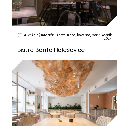
4. Veřejný interiér – restaurace, kavárna, bar / Ročník
2024
Bistro Bento Holešovice