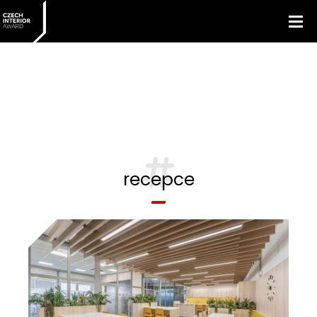
recepce