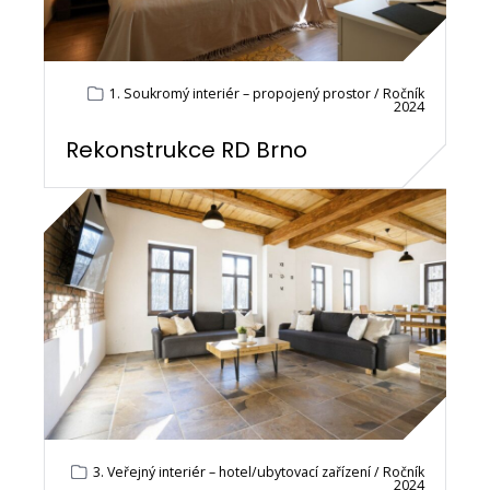
1. Soukromý interiér – propojený prostor / Ročník
2024
Rekonstrukce RD Brno
3. Veřejný interiér – hotel/ubytovací zařízení / Ročník
2024