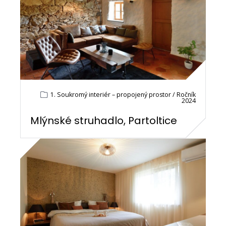
1. Soukromý interiér – propojený prostor / Ročník
2024
Mlýnské struhadlo, Partoltice