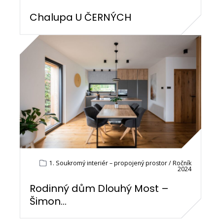
Chalupa U ČERNÝCH
1. Soukromý interiér – propojený prostor / Ročník
2024
Rodinný dům Dlouhý Most –
Šimon...