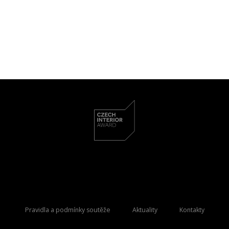
Pravidla a podmínky soutěže
Aktuality
Kontakty