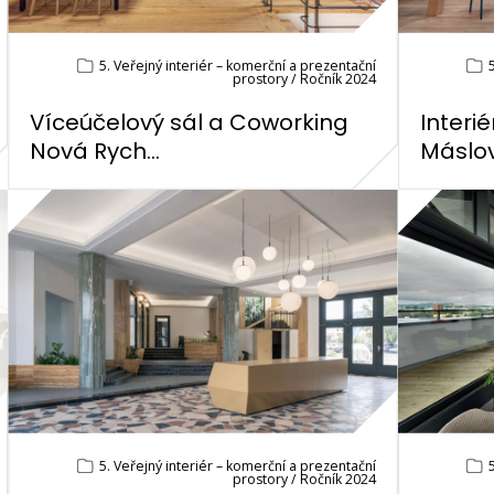
5. Veřejný interiér – komerční a prezentační
5
prostory / Ročník 2024
Víceúčelový sál a Coworking
Interi
Nová Rych...
Máslovi
5. Veřejný interiér – komerční a prezentační
5
prostory / Ročník 2024