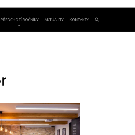
PŘEDCHOZÍ ROČNÍKY
AKTUALITY
KONTAKTY
r