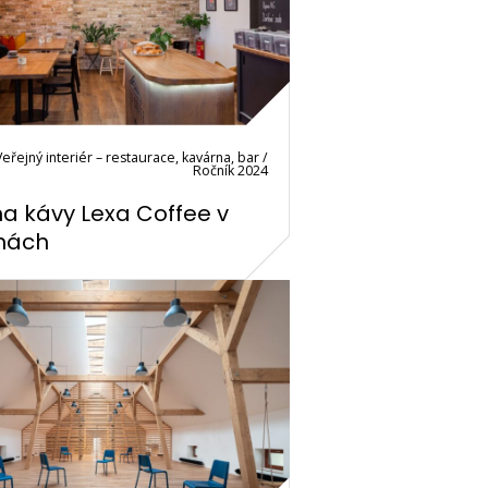
Veřejný interiér – restaurace, kavárna, bar /
Ročník 2024
na kávy Lexa Coffee v
nách