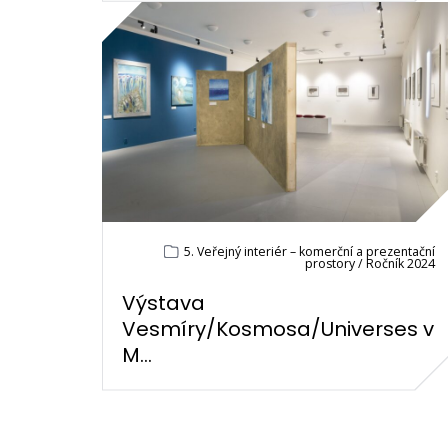
5. Veřejný interiér – komerční a prezentační
prostory / Ročník 2024
Výstava
Vesmíry/Kosmosa/Universes v
M...