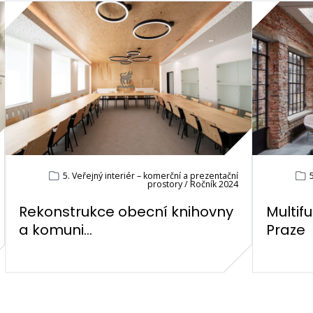
5. Veřejný interiér – komerční a prezentační
5
prostory / Ročník 2024
Rekonstrukce obecní knihovny
Multif
a komuni...
Praze