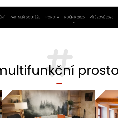
ĚNÍ
PARTNEŘI SOUTĚŽE
POROTA
ROČNÍK 2026
VÍTĚZOVÉ 2026
multifunkční prosto