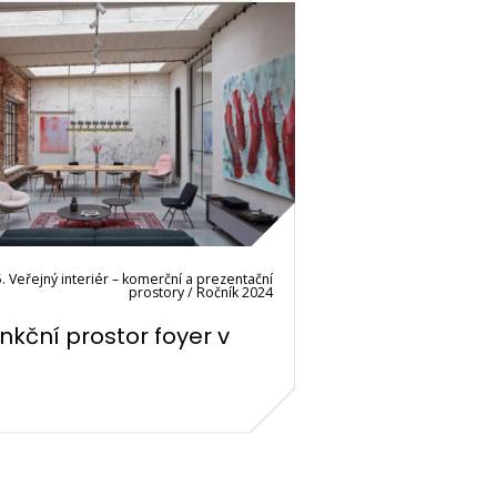
. Veřejný interiér – komerční a prezentační
prostory / Ročník 2024
unkční prostor foyer v