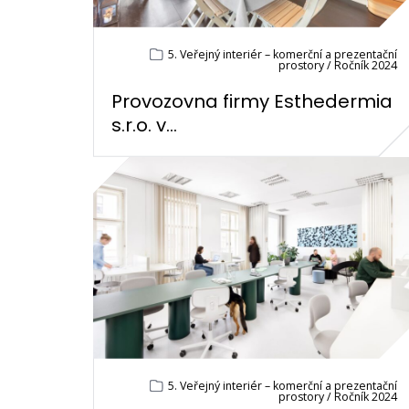
5. Veřejný interiér – komerční a prezentační
prostory / Ročník 2024
Provozovna firmy Esthedermia
s.r.o. v...
5. Veřejný interiér – komerční a prezentační
prostory / Ročník 2024