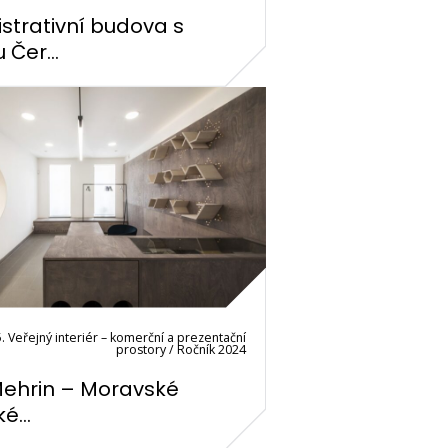
strativní budova s
 Čer...
. Veřejný interiér – komerční a prezentační
prostory / Ročník 2024
ehrin – Moravské
é...