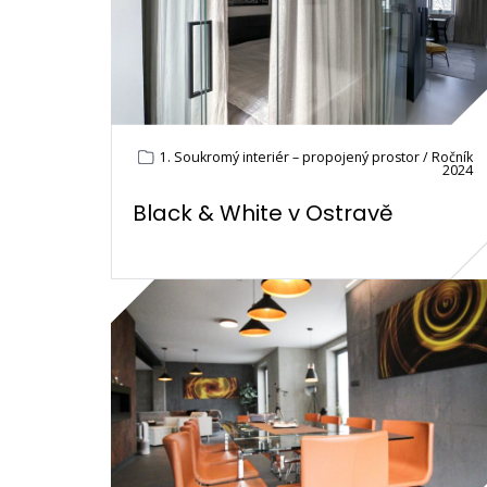
1. Soukromý interiér – propojený prostor / Ročník
2024
Black & White v Ostravě