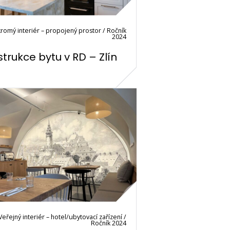
romý interiér – propojený prostor / Ročník
2024
trukce bytu v RD – Zlín
Veřejný interiér – hotel/ubytovací zařízení /
Ročník 2024