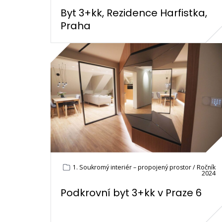
Byt 3+kk, Rezidence Harfistka,
Praha
1. Soukromý interiér – propojený prostor / Ročník
2024
Podkrovní byt 3+kk v Praze 6