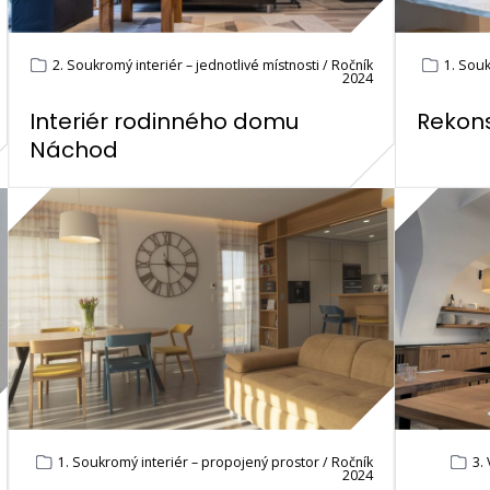
2. Soukromý interiér – jednotlivé místnosti / Ročník
1. Souk
2024
Interiér rodinného domu
Rekons
Náchod
1. Soukromý interiér – propojený prostor / Ročník
3. 
2024