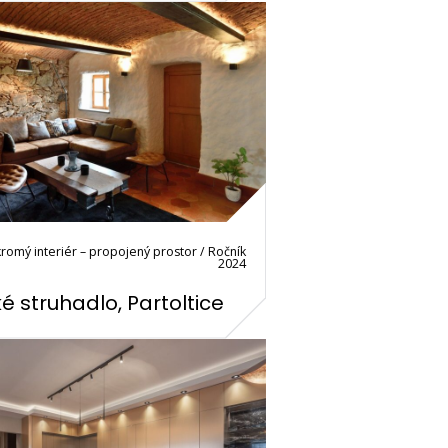
romý interiér – propojený prostor / Ročník
2024
é struhadlo, Partoltice