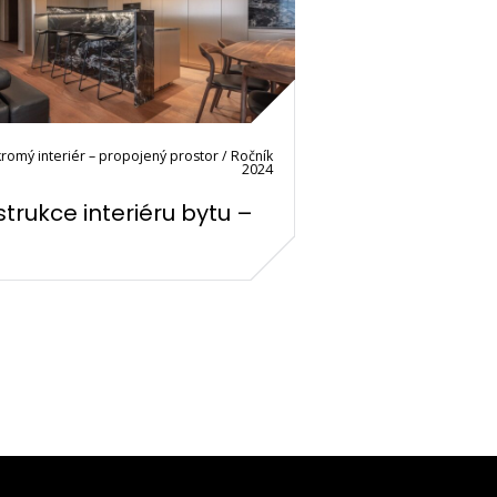
romý interiér – propojený prostor / Ročník
2024
trukce interiéru bytu –