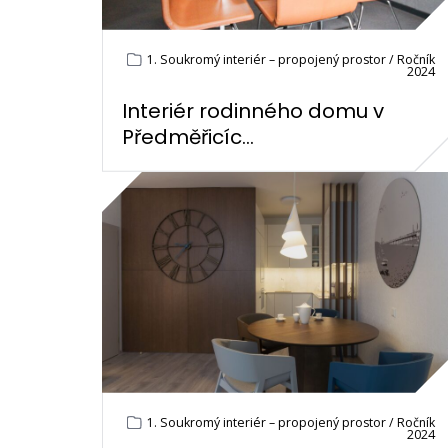
1. Soukromý interiér – propojený prostor / Ročník
2024
Interiér rodinného domu v
Předměřicíc...
1. Soukromý interiér – propojený prostor / Ročník
2024