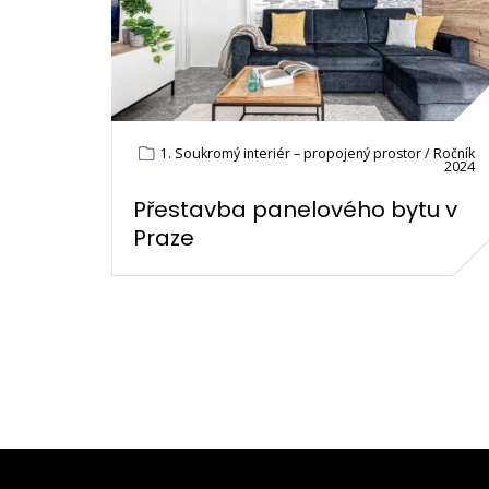
1. Soukromý interiér – propojený prostor / Ročník
2024
Přestavba panelového bytu v
Praze