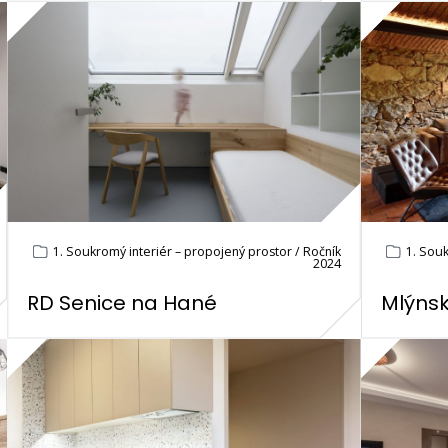
1. Soukromý interiér – propojený prostor / Ročník
1. Souk
2024
RD Senice na Hané
Mlýnsk