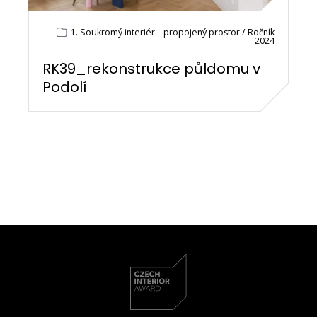
1. Soukromý interiér – propojený prostor / Ročník
2024
RK39_rekonstrukce půldomu v
Podolí