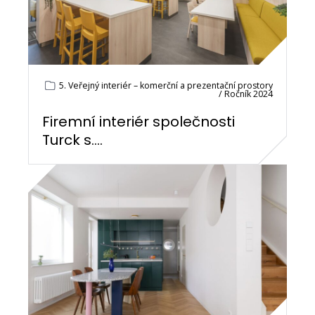
5. Veřejný interiér – komerční a prezentační prostory
/ Ročník 2024
Firemní interiér společnosti
Turck s....