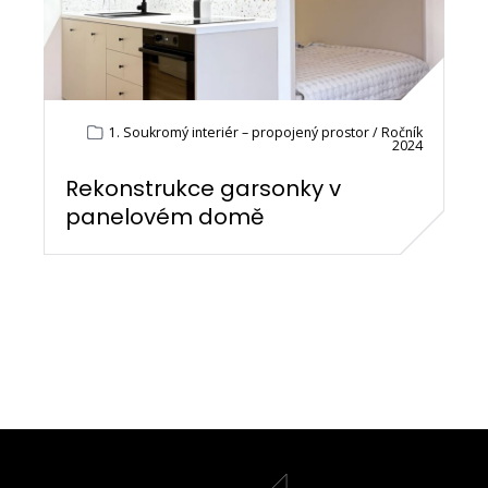
1. Soukromý interiér – propojený prostor / Ročník
2024
Rekonstrukce garsonky v
panelovém domě