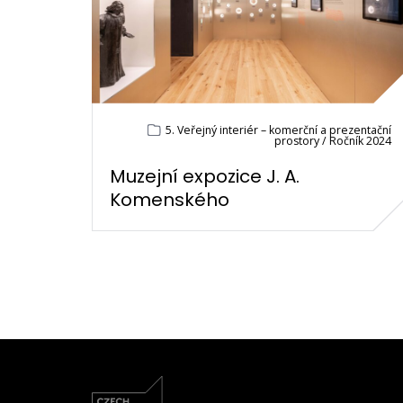
5. Veřejný interiér – komerční a prezentační
prostory / Ročník 2024
Muzejní expozice J. A.
Komenského